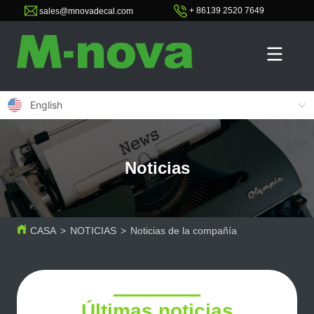
+ 86139 2520 7649
sales@mnovadecal.com
English
Noticias
CASA
>
NOTICIAS
>
Noticias de la compañía
Últimas noticias