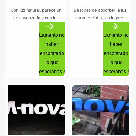
Con luz natural, parece un
Después de absorber la luz
gris avanzado y con luz
durante el día, los lugares
intensa, se convierte en
oscuros aparecen con un
colores coloridos.
efecto luminoso por la noche.
Lamento no
Lamento no
haber
haber
encontrado
encontrado
lo que
lo que
esperabas！
esperabas！