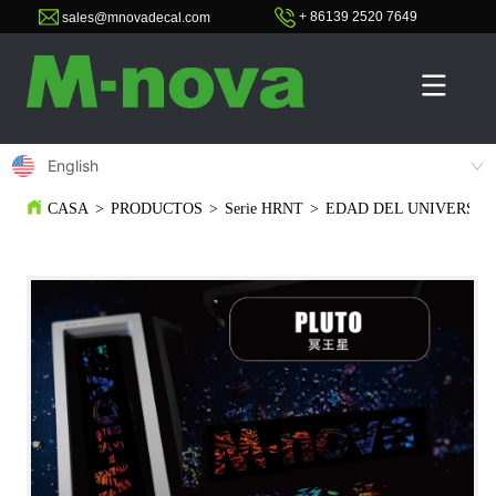
+ 86139 2520 7649
sales@mnovadecal.com
English
CASA
>
PRODUCTOS
>
Serie HRNT
>
EDAD DEL UNIVERSO